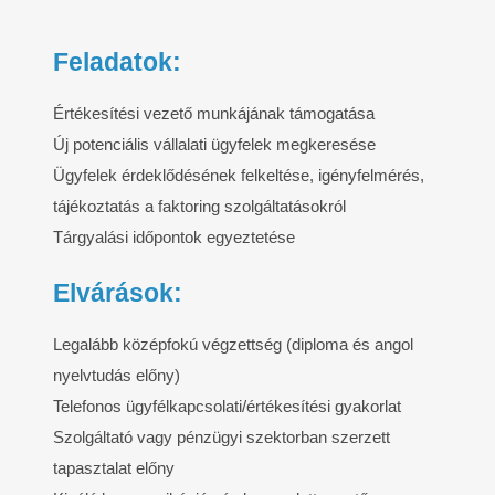
Feladatok:
Értékesítési vezető munkájának támogatása
Új potenciális vállalati ügyfelek megkeresése
Ügyfelek érdeklődésének felkeltése, igényfelmérés,
tájékoztatás a faktoring szolgáltatásokról
Tárgyalási időpontok egyeztetése
Elvárások:
Legalább középfokú végzettség (diploma és angol
nyelvtudás előny)
Telefonos ügyfélkapcsolati/értékesítési gyakorlat
Szolgáltató vagy pénzügyi szektorban szerzett
tapasztalat előny