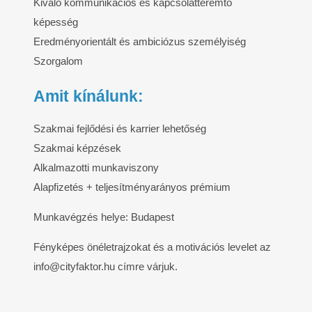
Kiváló kommunikációs és kapcsolatteremtő
képesség
Eredményorientált és ambiciózus személyiség
Szorgalom
Amit kínálunk:
Szakmai fejlődési és karrier lehetőség
Szakmai képzések
Alkalmazotti munkaviszony
Alapfizetés + teljesítményarányos prémium
Munkavégzés helye: Budapest
Fényképes önéletrajzokat és a motivációs levelet az
info@cityfaktor.hu címre várjuk.