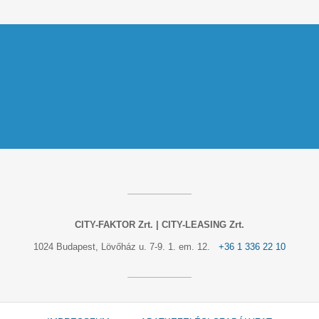
CITY-FAKTOR Zrt. | CITY-LEASING Zrt.
1024 Budapest, Lövőház u. 7-9. 1. em. 12.
+36 1 336 22 10