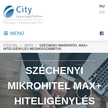
HU
EN
MENÜ
FŐOLDAL
HÍREK
SZÉCHENYI MIKROHITEL MAX+
HITELIGÉNYLÉS MEGHOSSZABBÍTVA
SZÉCHENYI
MIKROHITEL MAX+
HITELIGÉNYLÉS