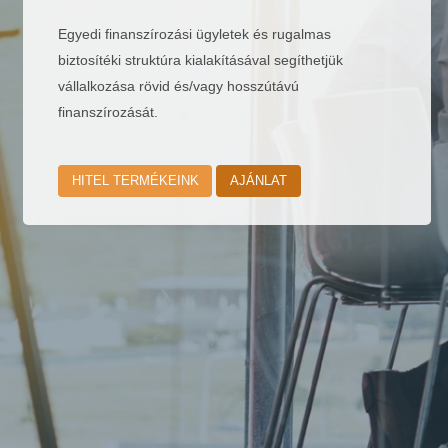
Egyedi finanszírozási ügyletek és rugalmas
biztosítéki struktúra kialakításával segíthetjük
vállalkozása rövid és/vagy hosszútávú
finanszírozását.
HITEL TERMÉKEINK
AJÁNLAT