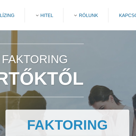
LÍZING
HITEL
RÓLUNK
KAPCS
Y FAKTORING
ÉRTŐKTŐL
FAKTORING