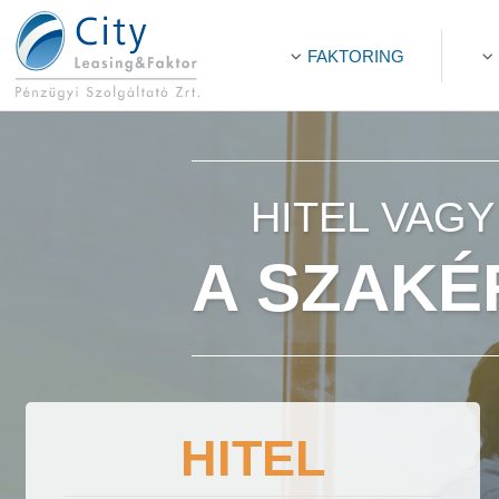
FAKTORING
HITEL VAG
A SZAK
HITEL