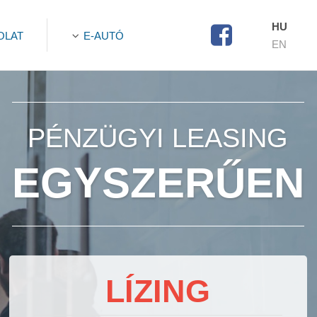
HU
OLAT
E-AUTÓ
EN
PÉNZÜGYI LEASING
EGYSZERŰEN
LÍZING